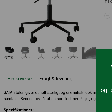
Fr
Beskrivelse
Fragt & levering
og f
GAIA stolen giver et helt særligt og dramatisk look med sine 
samtaler. Benene består af en sort fod med 5 hjul, og er derved
Specifikationer: