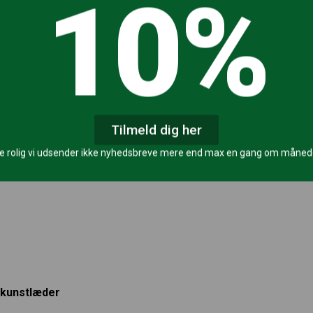
10%
Tilmeld dig her
e rolig vi udsender ikke nyhedsbreve mere end max en gang om måne
 kunstlæder