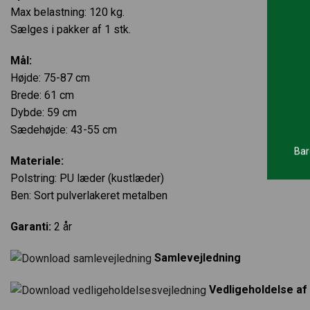
Max belastning: 120 kg.
Sælges i pakker af 1 stk.
Mål:
Højde: 75-87 cm
Brede: 61 cm
Dybde: 59 cm
Sædehøjde: 43-55 cm
Bar
Materiale:
Polstring: PU læder (kustlæder)
Ben: Sort pulverlakeret metalben
Garanti:
2 år
Samlevejledning
Vedligeholdelse af