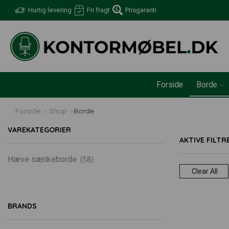
Hurtig levering
Fri fragt
Prisgaranti
Forside
Borde
Forside
Shop
Borde
VAREKATEGORIER
AKTIVE FILTR
Hæve sænkeborde
(58)
Clear All
BRANDS