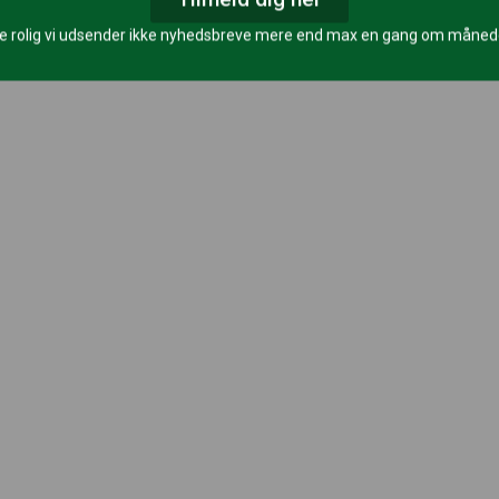
e rolig vi udsender ikke nyhedsbreve mere end max en gang om måne