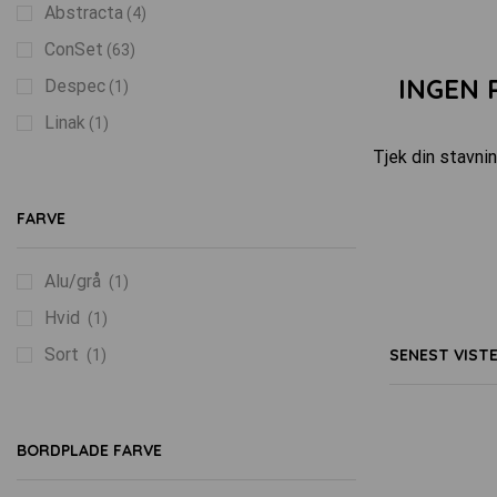
Abstracta
(4)
ConSet
(63)
INGEN 
Despec
(1)
Linak
(1)
Tjek din stavnin
FARVE
Alu/grå
(1)
Hvid
(1)
Sort
SENEST VIST
(1)
BORDPLADE FARVE