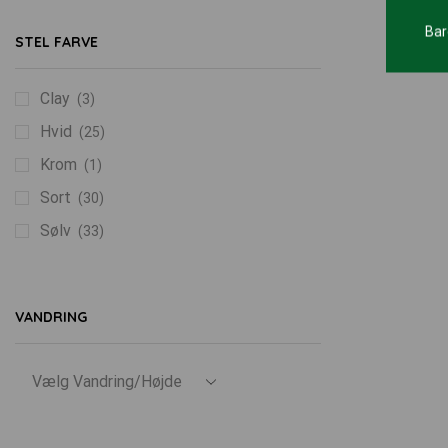
Bar
STEL FARVE
Clay
(3)
Hvid
(25)
Krom
(1)
Sort
(30)
Sølv
(33)
VANDRING