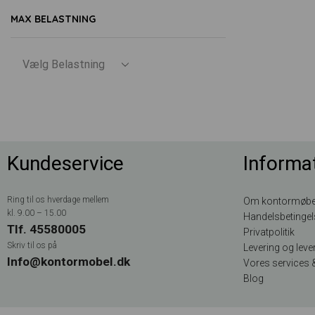
MAX BELASTNING
Kundeservice
Informa
Ring til os hverdage mellem
Om kontormøbe
kl. 9.00 – 15.00
Handelsbetingel
Tlf. 45580005
Privatpolitik
Skriv til os på
Levering og lever
Info@kontormobel.dk
Vores services &
Blog