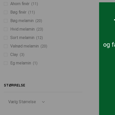
Ahorn finér
(11)
Bøg finér
(11)
Bøg melamin
(20)
Hvid melamin
(23)
Sort melamin
(12)
og f
Valnød melamin
(20)
Clay
(3)
Eg melamin
(1)
STØRRELSE