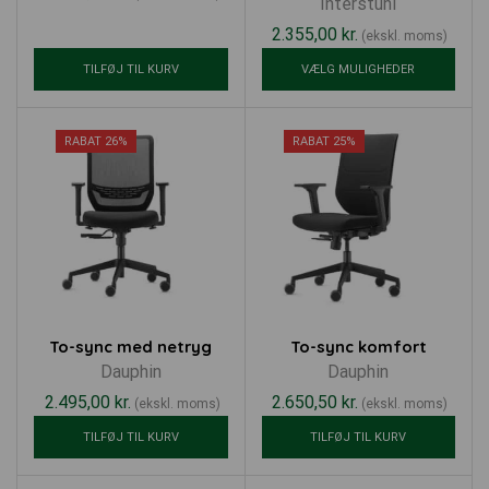
Interstuhl
2.355,00
kr.
(ekskl. moms)
TILFØJ TIL KURV
VÆLG MULIGHEDER
RABAT 26%
RABAT 25%
To-sync med netryg
To-sync komfort
Dauphin
Dauphin
2.495,00
kr.
2.650,50
kr.
(ekskl. moms)
(ekskl. moms)
TILFØJ TIL KURV
TILFØJ TIL KURV