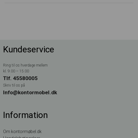
Kundeservice
Ring til os hverdage mellem
kl. 9.00 – 15.00
Tlf. 45580005
Skriv til os på
Info@kontormobel.dk
Information
Om kontormøbel.dk