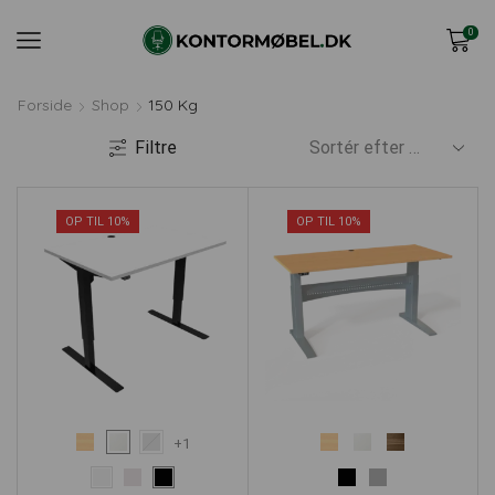
0
Forside
Shop
150 Kg
Filtre
OP TIL 10%
OP TIL 10%
+1